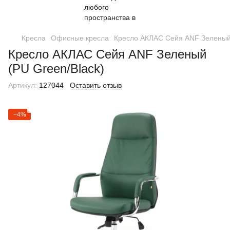
Кресла
Офисные кресла
Кресло АКЛАС Сейя ANF Зеленый 
Кресло АКЛАС Сейя ANF Зеленый
(PU Green/Black)
Артикул:
127044
Оставить отзыв
−4%