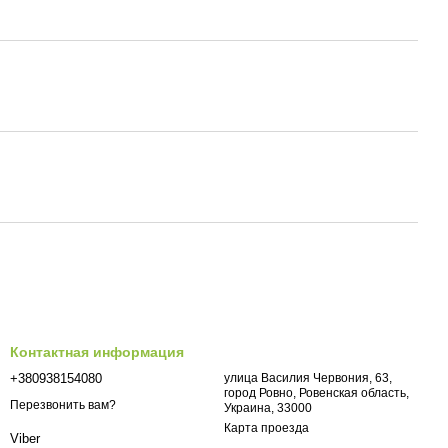
Контактная информация
+380938154080
улица Василия Червония, 63,
город Ровно, Ровенская область,
Перезвонить вам?
Украина, 33000
Карта проезда
Viber