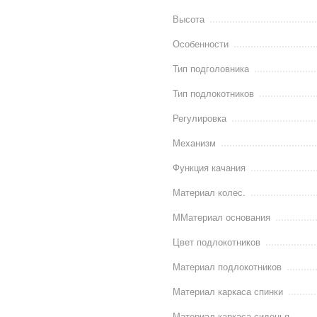
Высота
Особенности
Тип подголовника
Тип подлокотников
Регулировка
Механизм
Функция качания
Материал колес.
ММатериал основания
Цвет подлокотников
Материал подлокотников
Материал каркаса спинки
Материал каркаса сиденья