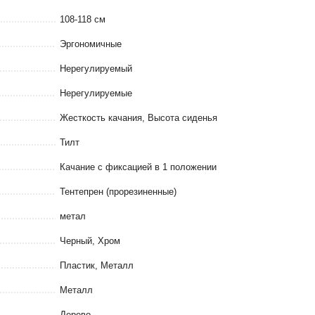
108-118 см
Эргономичные
Нерегулируемый
Нерегулируемые
Жесткость качания, Высота сиденья
Тилт
Качание с фиксацией в 1 положении
Тентепрен (прорезиненные)
метал
Черный, Хром
Пластик, Металл
Металл
Дерево