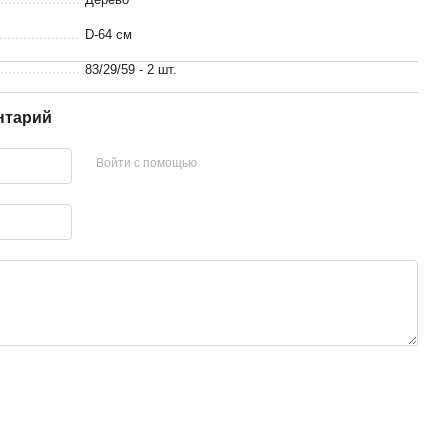
D-64 см
83/29/59 - 2 шт.
нтарий
Войти с помощью