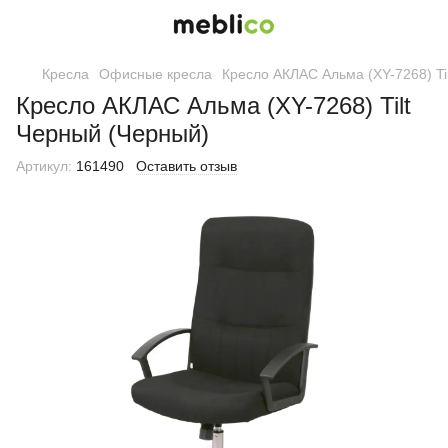
Кресла
Офисные кресла
Кресло АКЛАС Альма (XY-7268) Ti
Кресло АКЛАС Альма (XY-7268) Tilt
Черный (Черный)
Артикул:
161490
Оставить отзыв