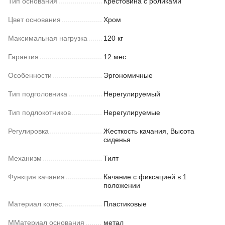
Тип основания
Крестовина с роликами
Цвет основания
Хром
Максимальная нагрузка
120 кг
Гарантия
12 мес
Особенности
Эргономичные
Тип подголовника
Нерегулируемый
Тип подлокотников
Нерегулируемые
Регулировка
Жесткость качания, Высота
сиденья
Механизм
Тилт
Функция качания
Качание с фиксацией в 1
положении
Материал колес.
Пластиковые
ММатериал основания
метал