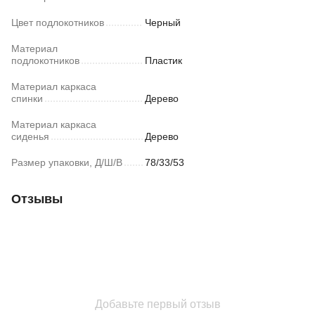
Цвет подлокотников
Черный
Материал
подлокотников
Пластик
Материал каркаса
спинки
Дерево
Материал каркаса
сиденья
Дерево
Размер упаковки, Д/Ш/В
78/33/53
Отзывы
Добавьте первый отзыв