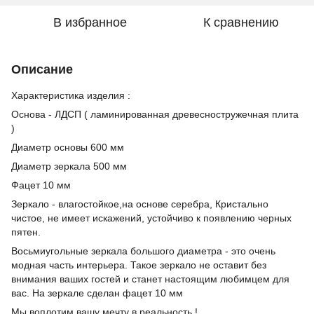
В избранное
К сравнению
Описание
Характеристика изделия :
Основа - ЛДСП ( ламинированная древесностружечная плита
)
Диаметр основы 600 мм
Диаметр зеркала 500 мм
Фацет 10 мм
Зеркало - влагостойкое,на основе серебра, Кристально
чистое, не имеет искажений, устойчиво к появлению черных
пятен.
Восьмиугольные зеркала большого диаметра - это очень
модная часть интерьера. Такое зеркало не оставит без
внимания ваших гостей и станет настоящим любимцем для
вас. На зеркале сделан фацет 10 мм
Мы воплотим вашу мечту в реальность !