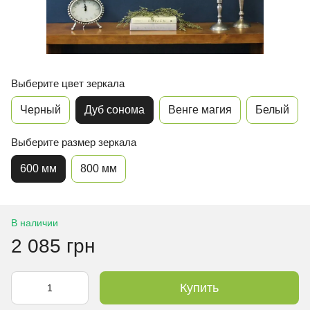
Выберите цвет зеркала
Черный
Дуб сонома
Венге магия
Белый
Выберите размер зеркала
600 мм
800 мм
В наличии
2 085 грн
Купить