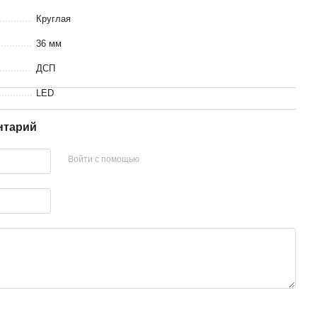
Круглая
36 мм
ДСП
LED
нтарий
Войти с помощью