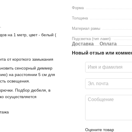
Форма
Толщина
.
Материал рамы
ов на 1 метр, цвет - белый (
Подсветка (тип ламп)
Доставка
Оплата
Новый отзыв или комме
ита от короткого замыкания
ановить сенсорный диммер
нию) на расстоянии 5 см для
сть освещения.
крючки. Подбор дюбеля, в
гко осуществляется
нтажа
Оцените товар