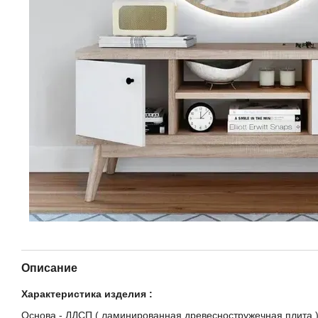
Описание
Характеристика изделия :
Основа - ЛДСП ( ламинированная древесностружечная плита 