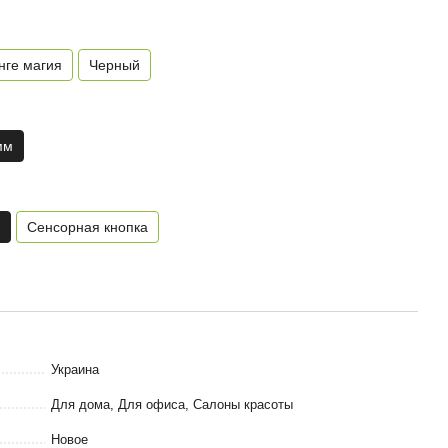
нге магия
Черный
мм
Сенсорная кнопка
Украина
Для дома, Для офиса, Салоны красоты
Новое