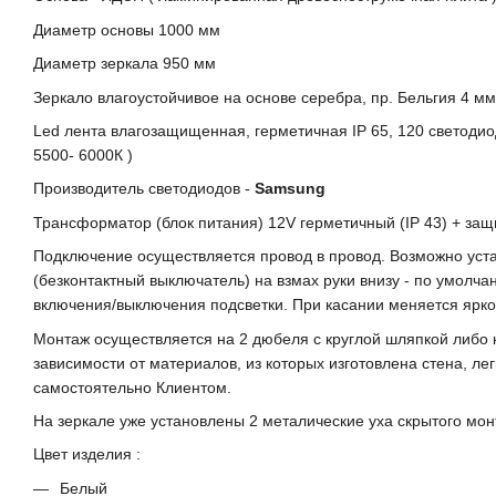
Диаметр основы 1000 мм
Диаметр зеркала 950 мм
Зеркало влагоустойчивое на основе серебра, пр. Бельгия 4 мм
Led лента влагозащищенная, герметичная IP 65, 120 светодиод
5500- 6000К )
Производитель светодиодов -
Samsung
Трансформатор (блок питания) 12V герметичный (IP 43) + защ
Подключение осуществляется провод в провод. Возможно уст
(безконтактный выключатель) на взмах руки внизу - по умолча
включения/выключения подсветки. При касании меняется ярко
Монтаж осуществляется на 2 дюбеля с круглой шляпкой либо 
зависимости от материалов, из которых изготовлена стена, ле
самостоятельно Клиентом.
На зеркале уже установлены 2 металические уха скрытого мо
Цвет изделия :
Белый