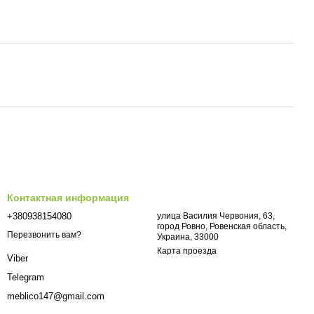
Контактная информация
+380938154080
улица Василия Червония, 63,
город Ровно, Ровенская область,
Перезвонить вам?
Украина, 33000
Карта проезда
Viber
Telegram
meblico147@gmail.com