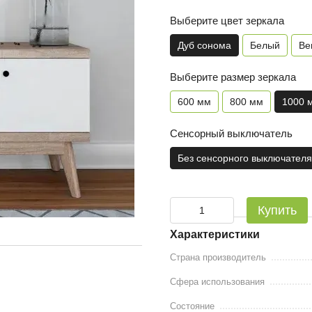
Выберите цвет зеркала
Дуб сонома
Белый
Ве
Выберите размер зеркала
600 мм
800 мм
1000 
Сенсорный выключатель
Без сенсорного выключателя
Купить
Характеристики
Страна производитель
Сфера использования
Состояние
)