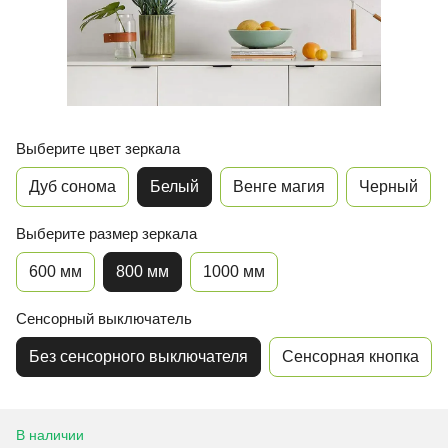
Выберите цвет зеркала
Дуб сонома
Белый
Венге магия
Черный
Выберите размер зеркала
600 мм
800 мм
1000 мм
Сенсорный выключатель
Без сенсорного выключателя
Сенсорная кнопка
В наличии