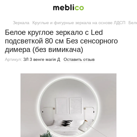
Зеркала
Круглые и фигурные зеркала на основе ЛДСП
Бел
Белое круглое зеркало с Led
подсветкой 80 см Без сенсорного
димера (без вимикача)
Артикул:
ЗЛ 3 венге магія Д
Оставить отзыв