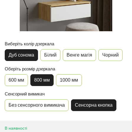
Виберіть колір дзеркала
Дуб сонома
Білий
Венге магія
Чорний
Оберіть розмір дзеркала
600 мм
800 мм
1000 мм
Сенсорний вимикач
Без сенсорного вимикача
Сенсорна кнопка
В наявності