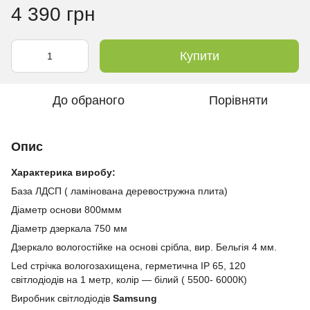
4 390 грн
Купити
До обраного
Порівняти
Опис
Характерика виробу:
База ЛДСП ( ламінована деревостружна плита)
Діаметр основи 800ммм
Діаметр дзеркала 750 мм
Дзеркало вологостійке на основі срібла, вир. Бельгія 4 мм.
Led стрічка вологозахищена, герметична IP 65, 120
світлодіодів на 1 метр, колір — білий ( 5500- 6000К)
Виробник світлодіодів
Samsung