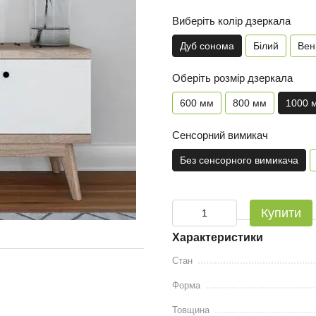
Виберіть колір дзеркала
Дуб сонома
Білий
Вен
Оберіть розмір дзеркала
600 мм
800 мм
1000 
Сенсорний вимикач
Без сенсорного вимикача
Купити
Характеристики
Стан
Форма
Товщина