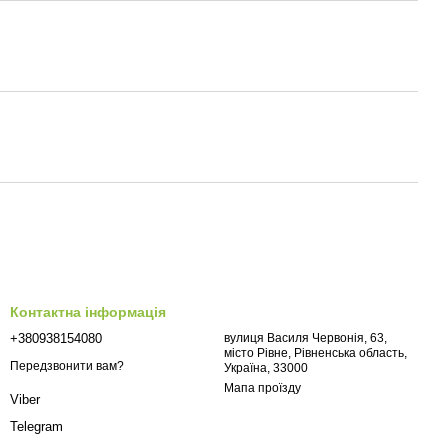
Контактна інформація
+380938154080
вулиця Василя Червонія, 63,
місто Рівне, Рівненська область,
Передзвонити вам?
Україна, 33000
Мапа проїзду
Viber
Telegram