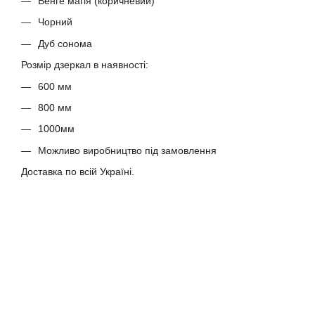
Венге магія (коричневий)
Чорний
Дуб сонома
Розмір дзеркал в наявності:
600 мм
800 мм
1000мм
Можливо виробництво під замовлення
Доставка по всій Україні.