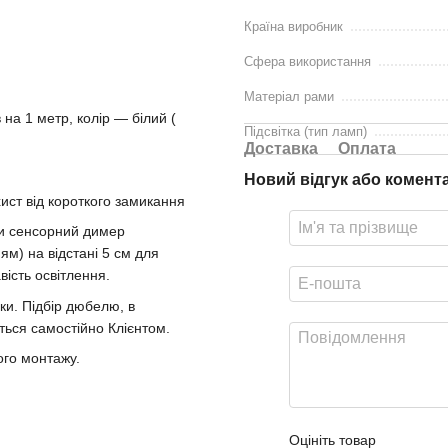
Країна виробник
Сфера використання
Матеріал рами
 на 1 метр, колір — білий (
Підсвітка (тип ламп)
Доставка
Оплата
Новий відгук або комент
ист від короткого замикання
ти сенсорний димер
ям) на відстані 5 см для
вість освітлення.
ки. Підбір дюбелю, в
ється самостійно Клієнтом.
ого монтажу.
Оцініть товар