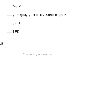
Україна
Для дому, Для офісу, Салони краси
ДСП
LED
ар
Увійти за допомогою