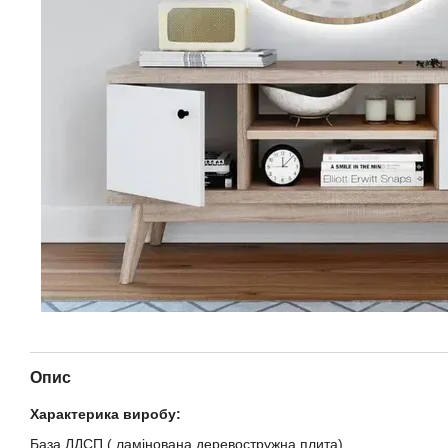
Опис
Характерика виробу:
База ЛДСП ( ламінована деревостружна плита)