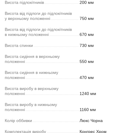
Висота підлокітників
200 мм
Висота від підлоги до підлокітників
у верхньому положенні
750 мм
Висота від підлоги до підлокітників
в нижньому положенні
670 мм
Висота спинки
730 мм
Висота сидіння в верхньому
положенні
550 мм
Висота сидіння в нижньому
положенні
470 мм
Висота виробу в верхньому
положенні
1240 мм
Висота виробу в нижньому
положенні
1160 мм
Колір оббивки
Люкс Чорна
Комплектація виробу
Конгрес Хром