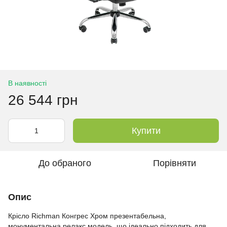
В наявності
26 544 грн
Купити
До обраного
Порівняти
Опис
Крісло Richman Конгрес Хром презентабельна,
монументальна релакс модель, що ідеально підходить для