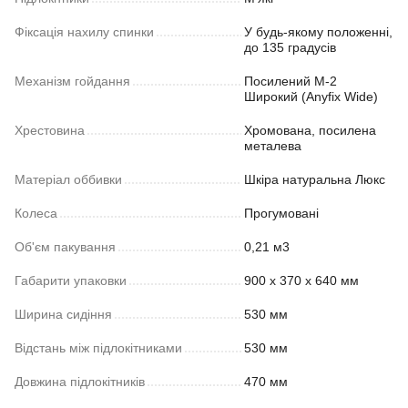
Фіксація нахилу спинки
У будь-якому положенні,
до 135 градусів
Механізм гойдання
Посилений M-2
Широкий (Anyfix Wide)
Хрестовина
Хромована, посилена
металева
Матеріал оббивки
Шкіра натуральна Люкс
Колеса
Прогумовані
Об'єм пакування
0,21 м3
Габарити упаковки
900 x 370 x 640 мм
Ширина сидіння
530 мм
Відстань між підлокітниками
530 мм
Довжина підлокітників
470 мм