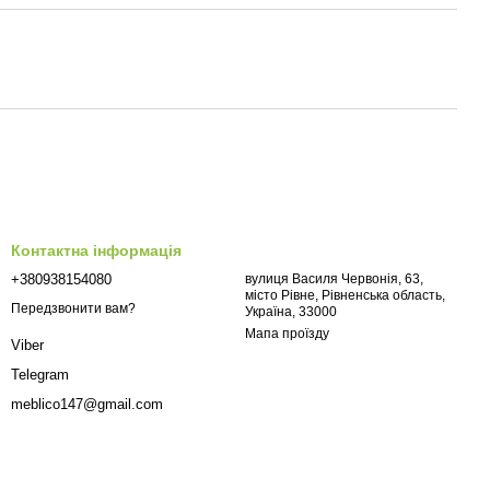
Контактна інформація
+380938154080
вулиця Василя Червонія, 63,
місто Рівне, Рівненська область,
Передзвонити вам?
Україна, 33000
Мапа проїзду
Viber
Telegram
meblico147@gmail.com