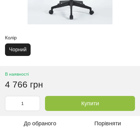
Колір
Чорний
В наявності
4 766 грн
Купити
До обраного
Порівняти