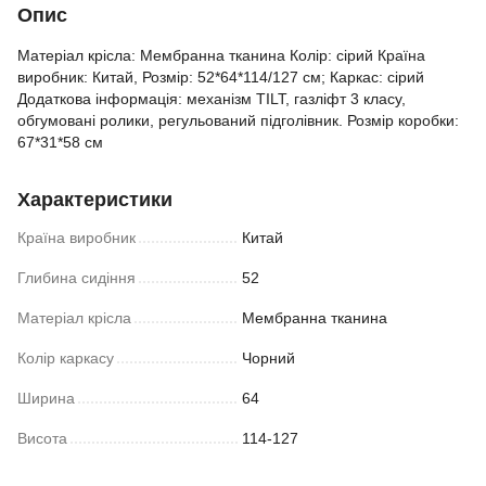
Опис
Матеріал крісла: Мембранна тканина Колір: сірий Країна
виробник: Китай, Розмір: 52*64*114/127 см; Каркас: сірий
Додаткова інформація: механізм TILT, газліфт 3 класу,
обгумовані ролики, регульований підголівник. Розмір коробки:
67*31*58 см
Характеристики
Країна виробник
Китай
Глибина сидіння
52
Матеріал крісла
Мембранна тканина
Колір каркасу
Чорний
Ширина
64
Висота
114-127