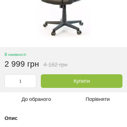
В наявності
2 999 грн
4 182 грн
Купити
До обраного
Порівняти
Опис