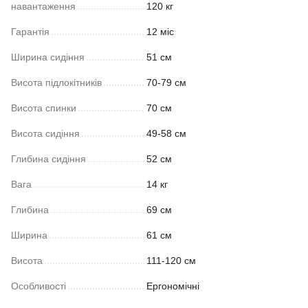
навантаження
120 кг
Гарантія
12 міс
Ширина сидіння
51 см
Висота підлокітників
70-79 см
Висота спинки
70 см
Висота сидіння
49-58 см
Глибина сидіння
52 см
Вага
14 кг
Глибина
69 см
Ширина
61 см
Висота
111-120 см
Особливості
Ергономічні