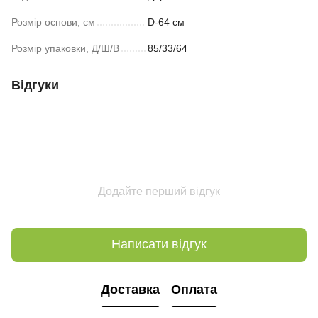
Розмір основи, см
D-64 см
Розмір упаковки, Д/Ш/В
85/33/64
Відгуки
Додайте перший відгук
Написати відгук
Доставка
Оплата