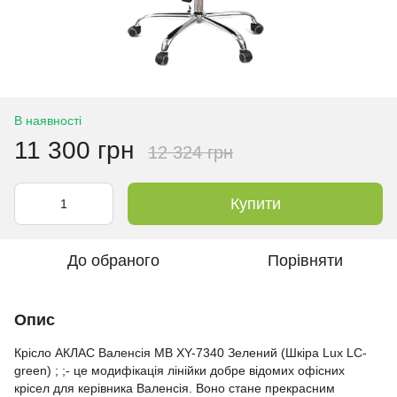
В наявності
11 300 грн
12 324 грн
Купити
До обраного
Порівняти
Опис
Крісло АКЛАС Валенсія MB XY-7340 Зелений (Шкіра Lux LC-
green) ; ;- це модифікація лінійки добре відомих офісних
крісел для керівника Валенсія. Воно стане прекрасним