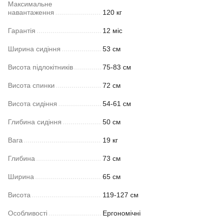
Максимальне
навантаження
120 кг
Гарантія
12 міс
Ширина сидіння
53 см
Висота підлокітників
75-83 см
Висота спинки
72 см
Висота сидіння
54-61 см
Глибина сидіння
50 см
Вага
19 кг
Глибина
73 см
Ширина
65 см
Висота
119-127 см
Особливості
Ергономічні