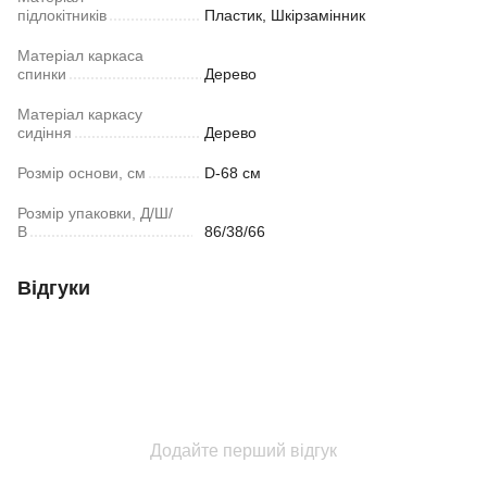
підлокітників
Пластик, Шкірзамінник
Матеріал каркаса
спинки
Дерево
Матеріал каркасу
сидіння
Дерево
Розмір основи, см
D-68 см
Розмір упаковки, Д/Ш/
В
86/38/66
Відгуки
Додайте перший відгук