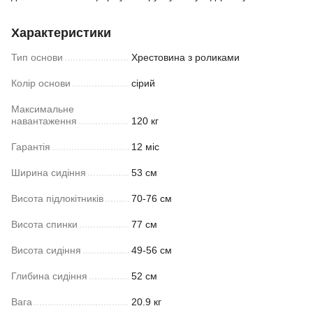
Характеристики
Тип основи
Хрестовина з роликами
Колір основи
сірий
Максимальне
навантаження
120 кг
Гарантія
12 міс
Ширина сидіння
53 см
Висота підлокітників
70-76 см
Висота спинки
77 см
Висота сидіння
49-56 см
Глибина сидіння
52 см
Вага
20.9 кг