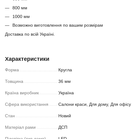
800 мм
1000 мм
Возможно виготовлення по вашим розмірам
Доставка по всій Україні.
Характеристики
Форма
Кругла
Товщина
36 мм
Країна виробник
Україна
Сфера використання
Салони краси, Для дому, Для офісу
Стан
Новий
Матеріал рами
ДСП
Підсвітка (тип ламп)
LED