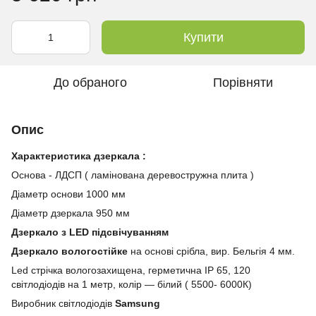
Купити
До обраного
Порівняти
Опис
Характеристика дзеркала :
Основа - ЛДСП ( ламінована деревостружна плита )
Діаметр основи 1000 мм
Діаметр дзеркала 950 мм
Дзеркало з LED підсвічуванням
Дзеркало вологостійке
на основі срібла, вир. Бельгія 4 мм.
Led стрічка вологозахищена, герметична IP 65, 120
світлодіодів на 1 метр, колір — білий ( 5500- 6000К)
Виробник світлодіодів
Samsung