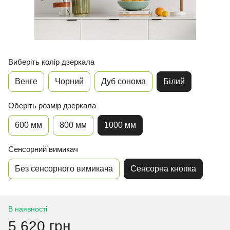
Виберіть колір дзеркала
Венге
Чорний
Дуб сонома
Білий
Оберіть розмір дзеркала
600 мм
800 мм
1000 мм
Сенсорний вимикач
Без сенсорного вимикача
Сенсорна кнопка
В наявності
5 620 грн