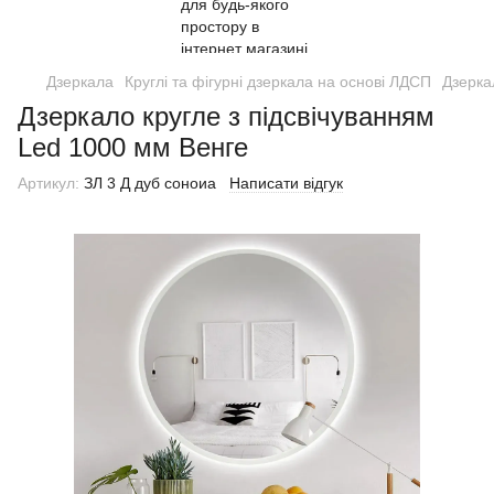
Дзеркала
Круглі та фігурні дзеркала на основі ЛДСП
Дзерка
Дзеркало кругле з підсвічуванням
Led 1000 мм Венге
Артикул:
ЗЛ 3 Д дуб соноиа
Написати відгук