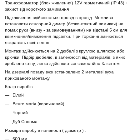
Трансформатор (блок живлення) 12V герметичний (IP 43) +
захист від короткого замикання
Підключення здійснюється провід в провід. Можливо
встановити сенсорний димер (безконтактний вимикач) на
помах руки (внизу - за замовчуванням) на відстані 5 см для
ввімкнення/вимкнення підсвітки. При торканні змінюється
яскравість освітлення.
Монтаж здійснюється на 2 дюбелі з круглою шляпкою або
крючки. Підбір дюбелю, в залежності від матеріалів, з яких
зроблено стіну, легко здійснюється самостійно Клієнтом.
На дзеркалі позаду вже встановлено 2 металеві вуха
прихованого монтажу.
Колір виробів:
Білий
Венге магія (коричневий)
Чорний
Дуб Сонома
Розміри виробу в наявності ( діаметр ) :
600 мм