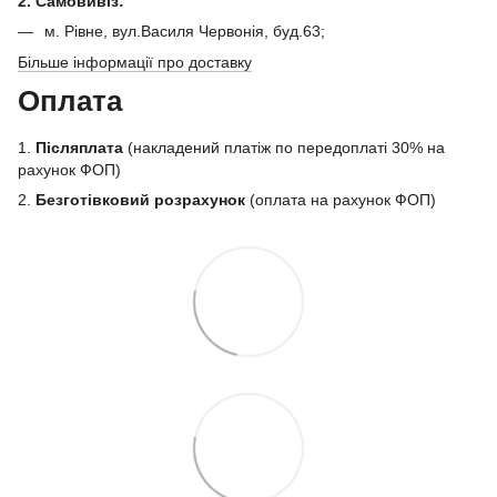
2. Самовивіз:
м. Рівне, вул.Василя Червонія, буд.63;
Більше інформації про доставку
Оплата
1.
Післяплата
(накладений платіж по передоплаті 30% на
рахунок ФОП)
2.
Безготівковий розрахунок
(оплата на рахунок ФОП)