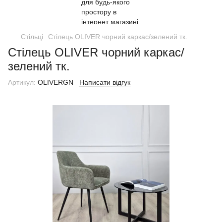
Стільці
Cтілець OLIVER чорний каркас/зелений тк.
Cтілець OLIVER чорний каркас/
зелений тк.
Артикул:
OLIVERGN
Написати відгук