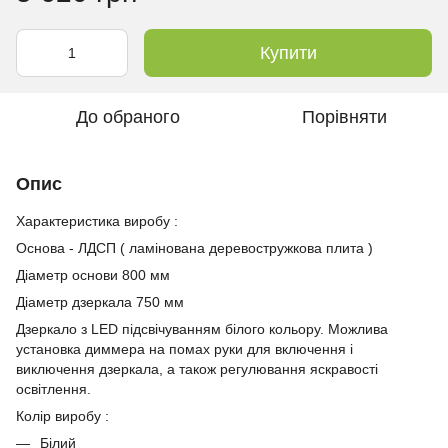
Купити
До обраного
Порівняти
Опис
Характеристика виробу :
Основа - ЛДСП ( ламінована деревостружкова плита )
Діаметр основи 800 мм
Діаметр дзеркала 750 мм
Дзеркало з LED підсвічуванням білого кольору. Можлива
установка диммера на помах руки для включення і
виключення дзеркала, а також регулювання яскравості
освітлення.
Колір виробу :
Білий