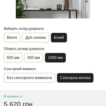
Виберіть колір дзеркала
Венге
Дуб сонома
Білий
Оберіть розмір дзеркала
600 мм
800 мм
1000 мм
Сенсорний вимикач
Без сенсорного вимикача
Сенсорна кнопка
В наявності
5 620 грн