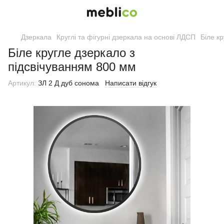
Дзеркала
Круглі та фігурні дзеркала на основі ЛДСП
Біле к
Біле кругле дзеркало з
підсвічуванням 800 мм
Артикул:
ЗЛ 2 Д дуб сонома
Написати відгук