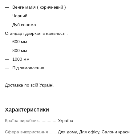
Венге магія ( коричневий )
Чорний
Дуб сонома
Стандарт дзеркал в наявності :
600 мм
800 мм
1000 мм
Під замовлення
Доставка по всій Україні.
Характеристики
Країна виробник
Україна
Сфера використання
Для дому, Для офісу, Салони краси