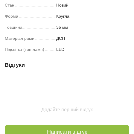
Стан
Новий
Форма
Кругла
Товщина
36 мм
Матеріал рами
ДСП
Підсвітка (тип ламп)
LED
Відгуки
Додайте перший відгук
Написати відгук