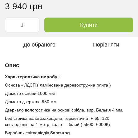
3 940 грн
Купити
До обраного
Порівняти
Опис
Характеристика виробу :
Основа - ЛДСП ( ламінована деревостружна плита )
Діаметр основи 1000 мм
Діаметр дзеркала 950 мм
Дзеркало вологостійке на основі срібла, вир. Бельгія 4 мм.
Led стрічка вологозахищена, герметична IP 65, 120
світлодіодів на 1 метр, колір — білий ( 5500- 6000К)
Виробник світлодіодів
Samsung