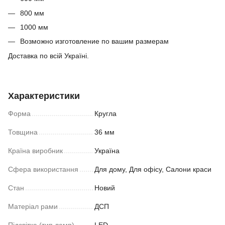
800 мм
1000 мм
Возможно изготовление по вашим размерам
Доставка по всій Україні.
Характеристики
Форма
Кругла
Товщина
36 мм
Країна виробник
Україна
Сфера використання
Для дому, Для офісу, Салони краси
Стан
Новий
Матеріал рами
ДСП
Підсвітка (тип ламп)
LED