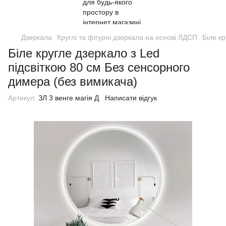
Дзеркала
Круглі та фігурні дзеркала на основі ЛДСП
Біле к
Біле кругле дзеркало з Led
підсвіткою 80 см Без сенсорного
димера (без вимикача)
Артикул:
ЗЛ 3 венге магія Д
Написати відгук