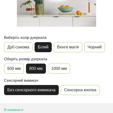
Виберіть колір дзеркала
Дуб сонома
Білий
Венге магія
Чорний
Оберіть розмір дзеркала
600 мм
800 мм
1000 мм
Сенсорний вимикач
Без сенсорного вимикача
Сенсорна кнопка
В наявності